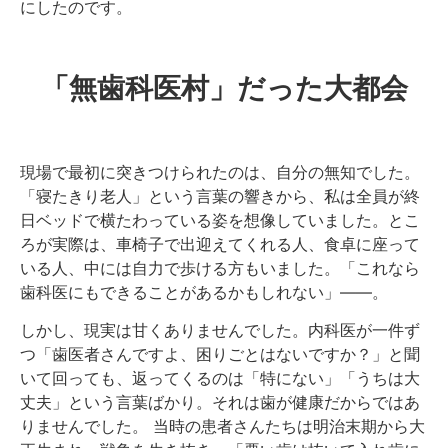
にしたのです。
「無歯科医村」だった大都会
現場で最初に突きつけられたのは、自分の無知でした。
「寝たきり老人」という言葉の響きから、私は全員が終
日ベッドで横たわっている姿を想像していました。とこ
ろが実際は、車椅子で出迎えてくれる人、食卓に座って
いる人、中には自力で歩ける方もいました。「これなら
歯科医にもできることがあるかもしれない」――。
しかし、現実は甘くありませんでした。内科医が一件ず
つ「歯医者さんですよ、困りごとはないですか？」と聞
いて回っても、返ってくるのは「特にない」「うちは大
丈夫」という言葉ばかり。それは歯が健康だからではあ
りませんでした。 当時の患者さんたちは明治末期から大