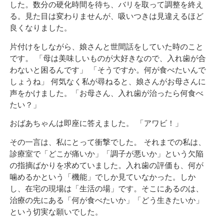
した。数分の硬化時間を待ち、バリを取って調整を終え
る。見た目は変わりませんが、吸いつきは見違えるほど
良くなりました。
片付けをしながら、娘さんと世間話をしていた時のこと
です。 「母は美味しいものが大好きなので、入れ歯が合
わないと困るんです」 「そうですか。何が食べたいんで
しょうね」 何気なく私が尋ねると、娘さんがお母さんに
声をかけました。「お母さん、入れ歯が治ったら何食べ
たい？」
おばあちゃんは即座に答えました。 「アワビ！」
その一言は、私にとって衝撃でした。 それまでの私は、
診療室で「どこが痛いか」「調子が悪いか」という欠陥
の指摘ばかりを求めていました。入れ歯の評価も、何が
噛めるかという「機能」でしか見ていなかった。しか
し、在宅の現場は「生活の場」です。そこにあるのは、
治療の先にある「何が食べたいか」「どう生きたいか」
という切実な願いでした。