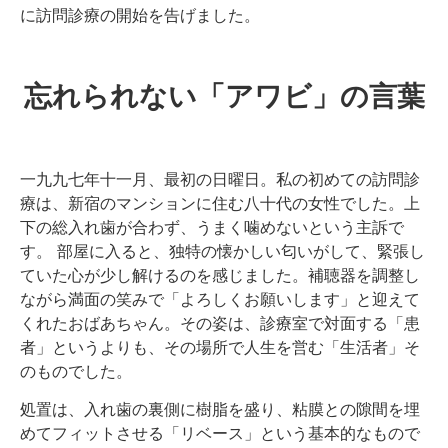
に訪問診療の開始を告げました。
忘れられない「アワビ」の言葉
一九九七年十一月、最初の日曜日。私の初めての訪問診
療は、新宿のマンションに住む八十代の女性でした。上
下の総入れ歯が合わず、うまく噛めないという主訴で
す。 部屋に入ると、独特の懐かしい匂いがして、緊張し
ていた心が少し解けるのを感じました。補聴器を調整し
ながら満面の笑みで「よろしくお願いします」と迎えて
くれたおばあちゃん。その姿は、診療室で対面する「患
者」というよりも、その場所で人生を営む「生活者」そ
のものでした。
処置は、入れ歯の裏側に樹脂を盛り、粘膜との隙間を埋
めてフィットさせる「リベース」という基本的なもので