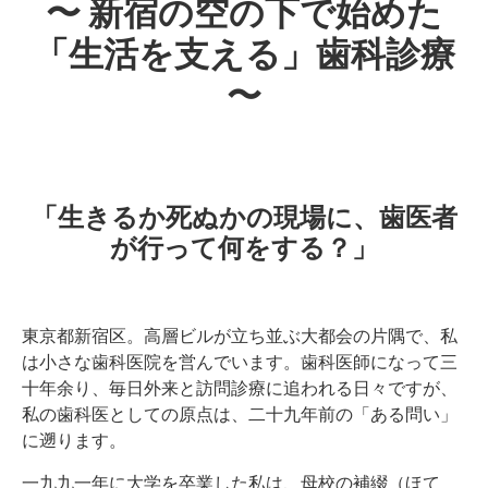
〜 新宿の空の下で始めた
「生活を支える」歯科診療
〜
「生きるか死ぬかの現場に、歯医者
が行って何をする？」
東京都新宿区。高層ビルが立ち並ぶ大都会の片隅で、私
は小さな歯科医院を営んでいます。歯科医師になって三
十年余り、毎日外来と訪問診療に追われる日々ですが、
私の歯科医としての原点は、二十九年前の「ある問い」
に遡ります。
一九九一年に大学を卒業した私は、母校の補綴（ほて